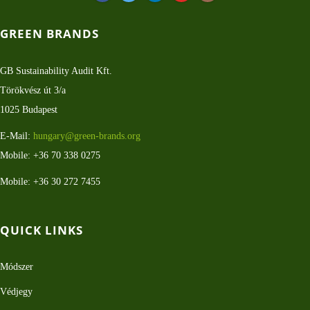
GREEN BRANDS
GB Sustainability Audit Kft.
Törökvész út 3/a
1025 Budapest
E-Mail:
hungary@green-brands.org
Mobile: +36 70 338 0275
Mobile: +36 30 272 7455
QUICK LINKS
Módszer
Védjegy