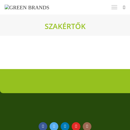
SZAKÉRTŐK