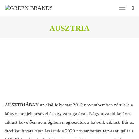
AUSZTRIA
AUSZTRIÁBAN
az első folyamat 2012 novemberében zárult le a
könyv megjelenésével és egy záró gálával. Négy további kétéves
ciklust követően nemrégiben megkezdtük a hatodik ciklust. Bár az
ötödiket hivatalosan lezártuk a 2020 novemberére tervezett gálát a