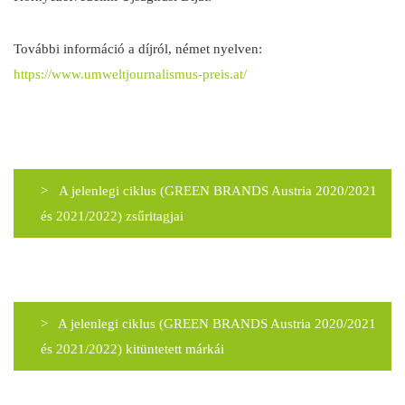
További információ a díjról, német nyelven:
https://www.umweltjournalismus-preis.at/
> A jelenlegi ciklus (GREEN BRANDS Austria 2020/2021
és 2021/2022) zsűritagjai
> A jelenlegi ciklus (GREEN BRANDS Austria 2020/2021
és 2021/2022) kitüntetett márkái