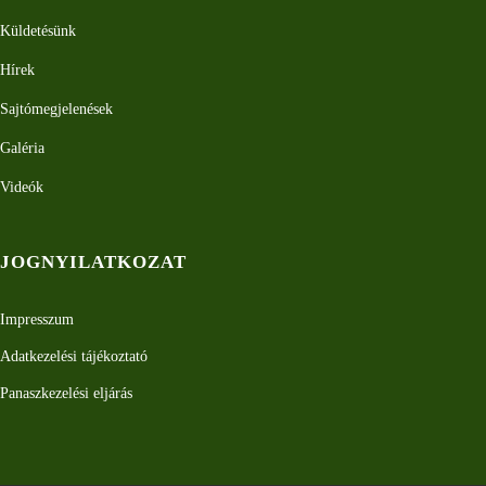
Küldetésünk
Hírek
Sajtómegjelenések
Galéria
Videók
JOGNYILATKOZAT
Impresszum
Adatkezelési tájékoztató
Panaszkezelési eljárás