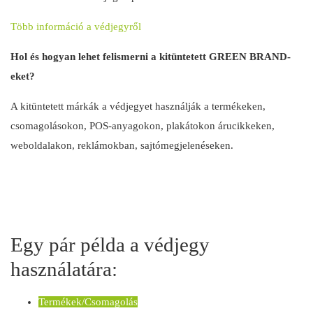
Több információ a védjegyről
Hol és hogyan lehet felismerni a kitüntetett GREEN BRAND-
eket?
A kitüntetett márkák a védjegyet használják a
termékeken,
csomagolásokon, POS-anyagokon, plakátokon árucikkeken,
weboldalakon, reklámokban, sajtómegjelenéseken.
Egy pár példa a védjegy
használatára:
Termékek/Csomagolás