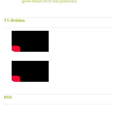
green-brand-2019-fuer-primavera
TV-Reklám
POS