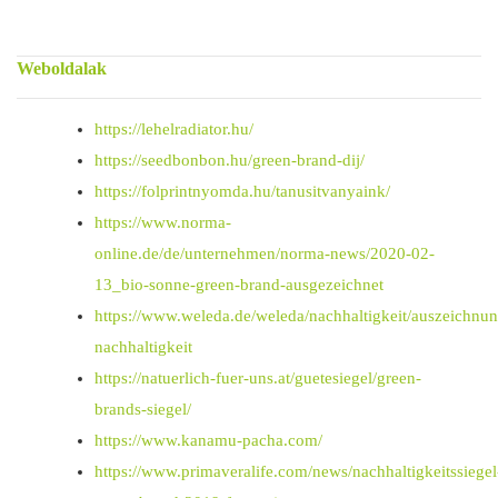
Weboldalak
https://lehelradiator.hu/
https://seedbonbon.hu/green-brand-dij/
https://folprintnyomda.hu/tanusitvanyaink/
https://www.norma-
online.de/de/unternehmen/norma-news/2020-02-
13_bio-sonne-green-brand-ausgezeichnet
https://www.weleda.de/weleda/nachhaltigkeit/auszeichnu
nachhaltigkeit
https://natuerlich-fuer-uns.at/guetesiegel/green-
brands-siegel/
https://www.kanamu-pacha.com/
https://www.primaveralife.com/news/nachhaltigkeitssiegel