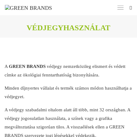
VÉDJEGYHASZNÁLAT
A
GREEN BRANDS
védjegy nemzetközileg elismert és védett
címke az ökológiai fenntarthatóság bizonyítására.
Minden díjnyertes vállalat és termék számos módon használhatja a
védjegyet.
A védjegy szabadalmi oltalom alatt áll több, mint 32 országban. A
védjegy jogosulatlan használata, a színek vagy a grafika
megváltoztatása szigorúan tilos. A visszaélések ellen a GREEN
BRANDS szervezete jogi lépésekkel védekezik.