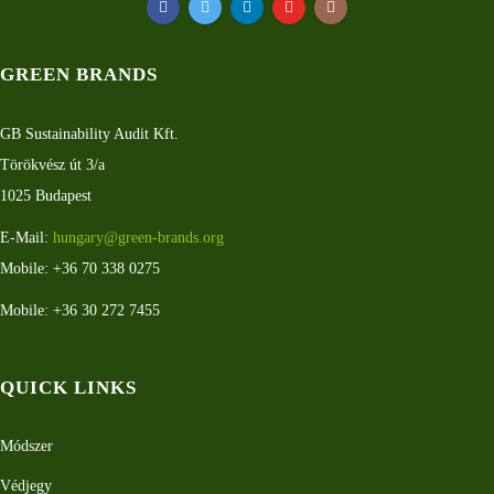
GREEN BRANDS
GB Sustainability Audit Kft.
Törökvész út 3/a
1025 Budapest
E-Mail:
hungary@green-brands.org
Mobile: +36 70 338 0275
Mobile: +36 30 272 7455
QUICK LINKS
Módszer
Védjegy