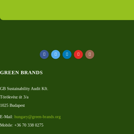
GREEN BRANDS
GB Sustainability Audit Kft.
Törökvész út 3/a
1025 Budapest
E-Mail:
hungary@green-brands.org
Mobile: +36 70 338 0275