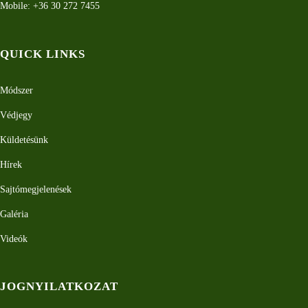
Mobile: +36 30 272 7455
QUICK LINKS
Módszer
Védjegy
Küldetésünk
Hírek
Sajtómegjelenések
Galéria
Videók
JOGNYILATKOZAT