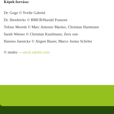
Képek forrása:
Dr. Gege © Yvelle Gabriel
Dr. Hendricks © BMUB/Harald Franzen
Tobias Moretti © Marc Antonio Marino, Christian Hartmann
Sarah Wiener © Christian Kaufmann, Zero one
Hannes Jaenicke © Jürgen Bauer, Marco Justus Schöler
© studro
–
stock.adobe.com