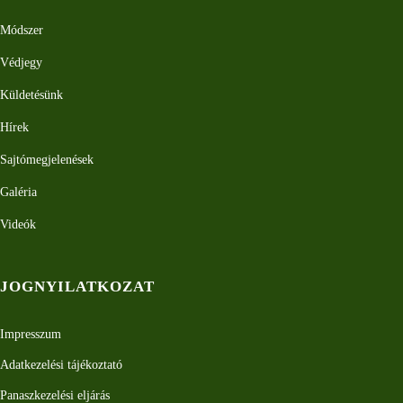
Módszer
Védjegy
Küldetésünk
Hírek
Sajtómegjelenések
Galéria
Videók
JOGNYILATKOZAT
Impresszum
Adatkezelési tájékoztató
Panaszkezelési eljárás