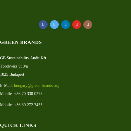
GREEN BRANDS
GB Sustainability Audit Kft.
Törökvész út 3/a
1025 Budapest
E-Mail:
hungary@green-brands.org
Mobile: +36 70 338 0275
Mobile: +36 30 272 7455
QUICK LINKS