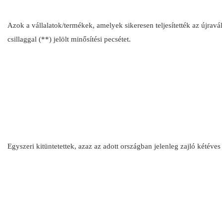
Azok a vállalatok/termékek, amelyek sikeresen teljesítették az újraváli
csillaggal (**) jelölt minősítési pecsétet.
Egyszeri kitüntetettek, azaz az adott országban jelenleg zajló ké