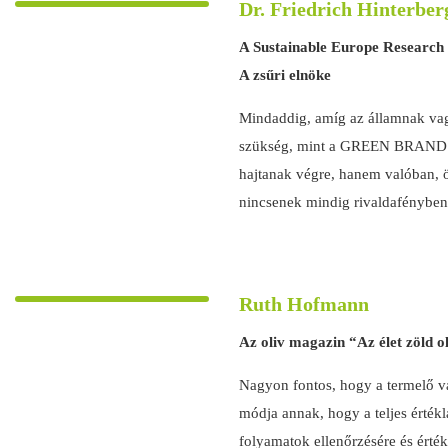
Dr. Friedrich Hinterber
A Sustainable Europe Research 
A zsűri elnöke
Mindaddig, amíg az államnak vag
szükség, mint a GREEN BRANDS. 
hajtanak végre, hanem valóban, 
nincsenek mindig rivaldafényben,
Ruth Hofmann
Az oliv magazin “Az élet zöld o
Nagyon fontos, hogy a termelő v
módja annak, hogy a teljes érték
folyamatok ellenőrzésére és értéke