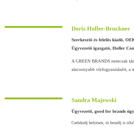
Doris Holler-Bruckner
Szerkesztő és felelős kiadó,
Ügyvezető igazgató, Holler Co
A GREEN BRANDS nemcsak támogatj
alacsonyabb vízfogyasztásért, a m
Sandra Majewski
Ügyvezető, good for brands üg
Cselekedj helyesen, és beszélj is róla