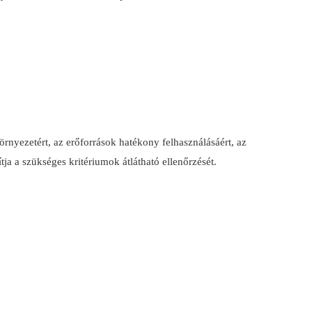
yezetért, az erőforrások hatékony felhasználásáért, az
tja a szükséges kritériumok átlátható ellenőrzését.