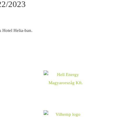
2/2023
s Hotel Helia-ban.