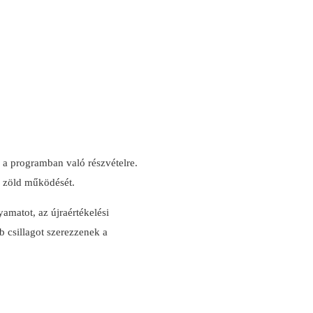
k a programban való részvételre.
a zöld működését.
amatot, az újraértékelési
b csillagot szerezzenek a