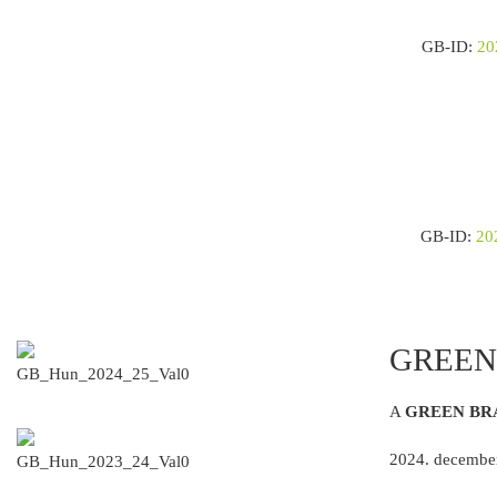
GB-ID:
20
GB-ID:
20
GREEN 
A
GREEN BRA
2024. december