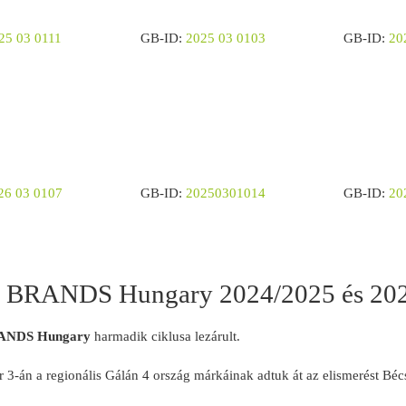
25 03 0111
GB-ID:
2025 03 0103
GB-ID:
20
26 03 0107
GB-ID:
20250301014
GB-ID:
20
BRANDS Hungary 2024/2025 és 202
NDS Hungary
harmadik ciklusa lezárult.
 3-án a regionális Gálán 4 ország márkáinak adtuk át az elismerést Béc