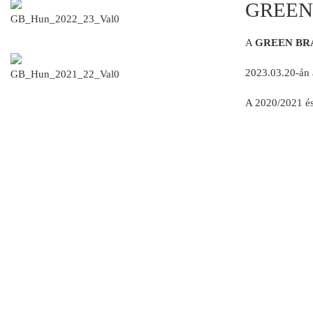
GREEN 
A
GREEN BRA
2023.03.20-án a
A 2020/2021 és