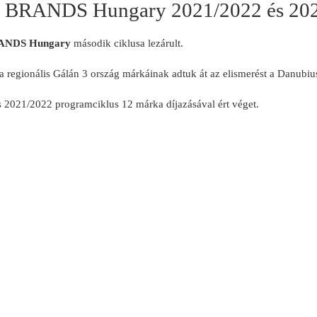
BRANDS Hungary 2021/2022 és 202
NDS Hungary
második ciklusa lezárult.
 regionális Gálán 3 ország márkáinak adtuk át az elismerést a Danubiu
 2021/2022 programciklus 12 márka díjazásával ért véget.