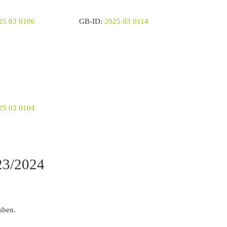
25 03 0106
GB-ID:
2025 03 0114
25 03 0104
3/2024
sben.