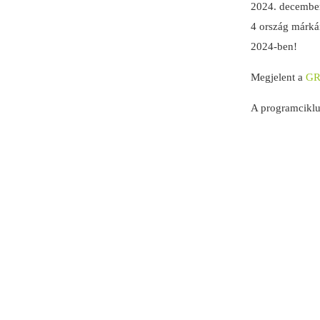
2024. decembe
4 ország márkáin
2024-ben!
Megjelent a
GR
A programciklus