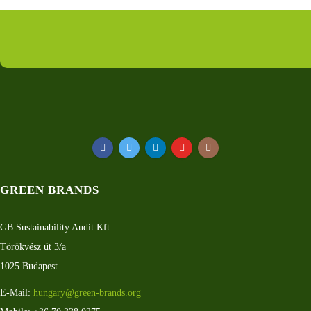
GREEN BRANDS
GB Sustainability Audit Kft.
Törökvész út 3/a
1025 Budapest
E-Mail:
hungary@green-brands.org