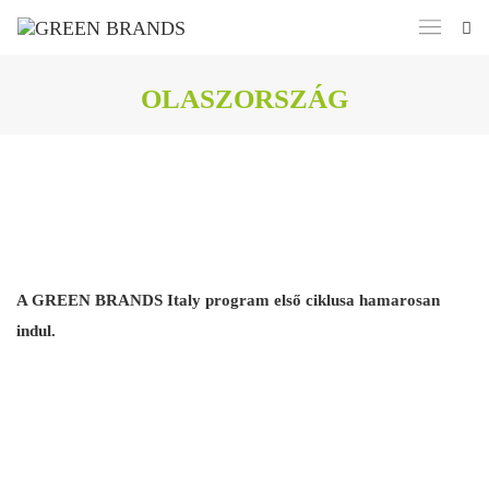
OLASZORSZÁG
A GREEN BRANDS Italy program első ciklusa hamarosan
indul.