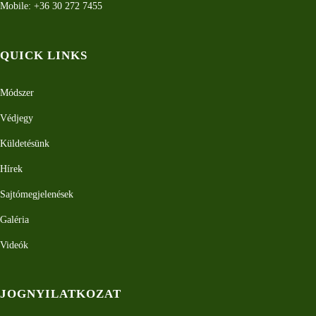
Mobile: +36 30 272 7455
QUICK LINKS
Módszer
Védjegy
Küldetésünk
Hírek
Sajtómegjelenések
Galéria
Videók
JOGNYILATKOZAT