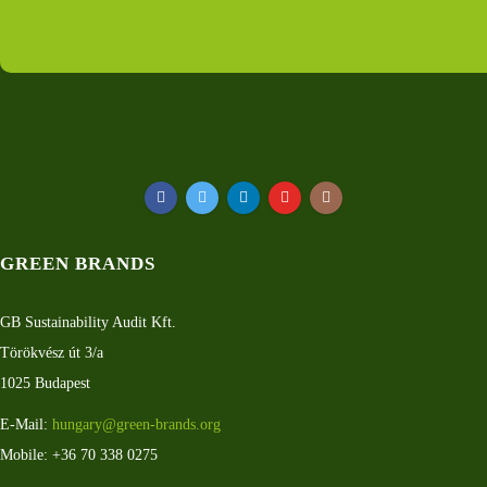
GREEN BRANDS
GB Sustainability Audit Kft.
Törökvész út 3/a
1025 Budapest
E-Mail:
hungary@green-brands.org
Mobile: +36 70 338 0275