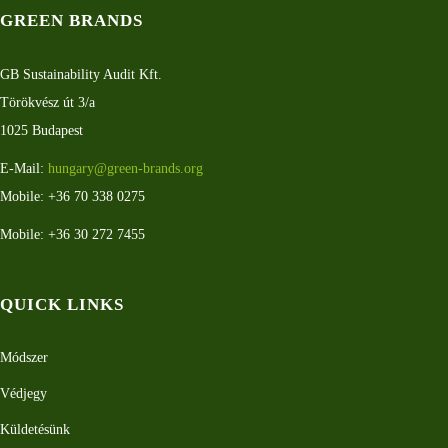
GREEN BRANDS
GB Sustainability Audit Kft.
Törökvész út 3/a
1025 Budapest
E-Mail:
hungary@green-brands.org
Mobile: +36 70 338 0275
Mobile: +36 30 272 7455
QUICK LINKS
Módszer
Védjegy
Küldetésünk