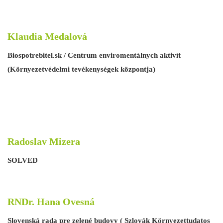
Klaudia Medalová
Biospotrebitel.sk / Centrum enviromentálnych aktivít
(Környezetvédelmi tevékenységek központja)
Radoslav Mizera
SOLVED
RNDr. Hana Ovesná
Slovenská rada pre zelené budovy ( Szlovák Környezettudatos