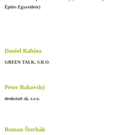
Építés Egyesülete)
Daniel Rabina
GREEN TALK, S.R.O.
Peter Rakovský
denkstatt sk, s.r.o.
Roman Šterbák