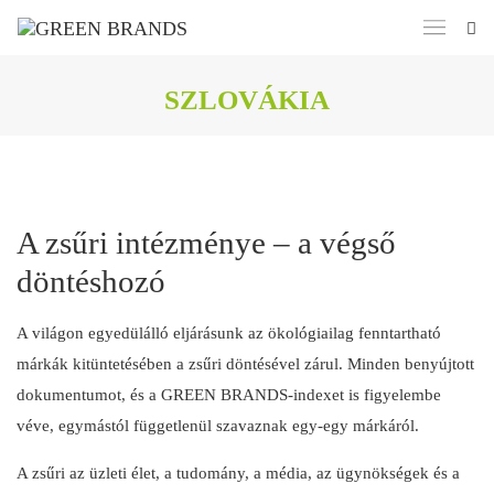
SZLOVÁKIA
A zsűri intézménye – a végső
döntéshozó
A világon egyedülálló eljárásunk az ökológiailag fenntartható
márkák kitüntetésében a zsűri döntésével zárul. Minden benyújtott
dokumentumot, és a GREEN BRANDS-indexet is figyelembe
véve, egymástól függetlenül szavaznak egy-egy márkáról.
A zsűri az üzleti élet, a tudomány, a média, az ügynökségek és a