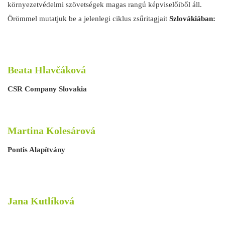
környezetvédelmi szövetségek magas rangú képviselőiből áll.
Örömmel mutatjuk be a jelenlegi ciklus zsűritagjait
Szlovákiában:
Beata Hlavčáková
CSR Company Slovakia
Martina Kolesárová
Pontis Alapítvány
Jana Kutlíková