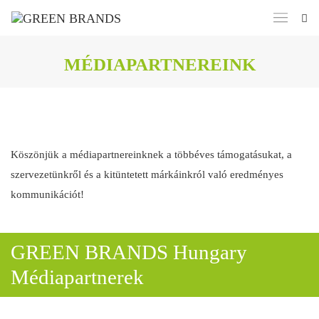
MÉDIAPARTNEREINK
Köszönjük a médiapartnereinknek a többéves támogatásukat, a
szervezetünkről és a kitüntetett márkáinkról való eredményes
kommunikációt!
GREEN BRANDS Hungary
Médiapartnerek