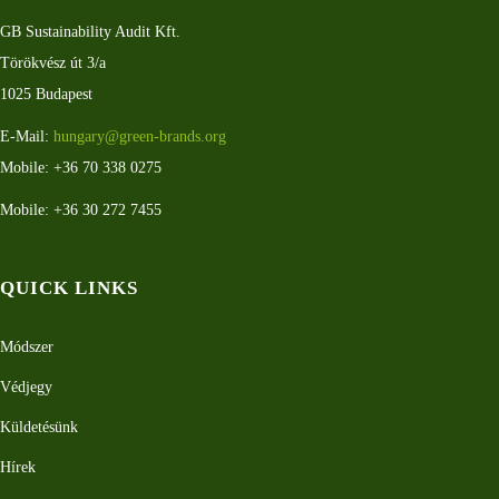
GB Sustainability Audit Kft.
Törökvész út 3/a
1025 Budapest
E-Mail:
hungary@green-brands.org
Mobile: +36 70 338 0275
Mobile: +36 30 272 7455
QUICK LINKS
Módszer
Védjegy
Küldetésünk
Hírek