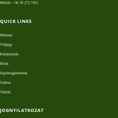
Mobile: +36 30 272 7455
QUICK LINKS
Módszer
Védjegy
Küldetésünk
Hírek
Sajtómegjelenések
Galéria
Videók
JOGNYILATKOZAT