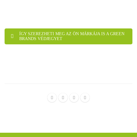
ÍGY SZEREZHETI MEG AZ ÖN MÁRKÁJA IS A GREEN
BRANDS VÉDJEGYET