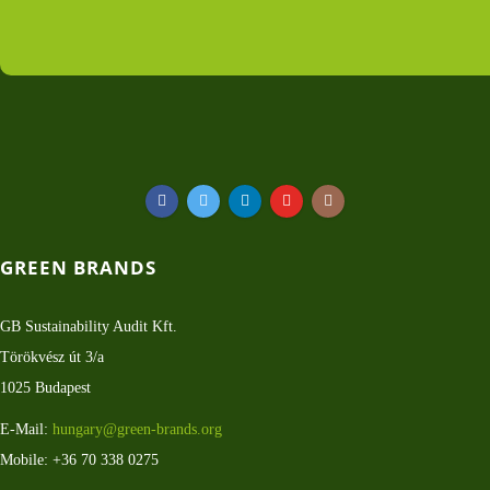
GREEN BRANDS
GB Sustainability Audit Kft.
Törökvész út 3/a
1025 Budapest
E-Mail:
hungary@green-brands.org
Mobile: +36 70 338 0275