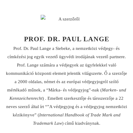
PROF. DR. PAUL LANGE
Prof. Dr. Paul Lange a Siebeke, a nemzetközi védjegy- és
címkézési jog egyik vezető ügyvédi irodájának vezető partnere.
Prof. Lange számára a védjegyek az ügyfelekkel való
kommunikáció központi elemeit jelentik világszerte. Ő a szerzője
a 2000 oldalas, német és az európai védjegyjogról szóló
mértékadó műnek, a “Márka- és védjegyjog”-nak (
Marken- und
Kennzeichenrecht
) . Emellett szerkesztője és társszerzője a 22
neves szerző által írt “”A védjegyjog és a védjegyjog nemzetközi
kézikönyve” (
International Handbook of Trade Mark and
Trademark Law
) című kiadványnak.