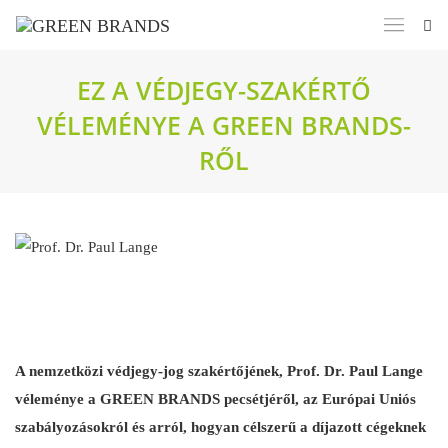
EZ A VÉDJEGY-SZAKÉRTŐ
VÉLEMÉNYE A GREEN BRANDS-
RŐL
A nemzetközi védjegy-jog szakértőjének, Prof. Dr. Paul Lange
véleménye a GREEN BRANDS pecsétjéről, az Európai Uniós
szabályozásokról és arról, hogyan célszerű a díjazott cégeknek