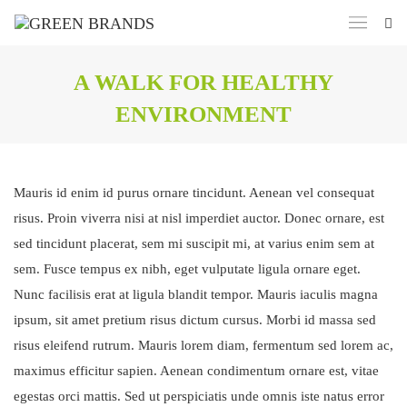
A WALK FOR HEALTHY
ENVIRONMENT
Mauris id enim id purus ornare tincidunt. Aenean vel consequat
risus. Proin viverra nisi at nisl imperdiet auctor. Donec ornare, est
sed tincidunt placerat, sem mi suscipit mi, at varius enim sem at
sem. Fusce tempus ex nibh, eget vulputate ligula ornare eget.
Nunc facilisis erat at ligula blandit tempor. Mauris iaculis magna
ipsum, sit amet pretium risus dictum cursus. Morbi id massa sed
risus eleifend rutrum. Mauris lorem diam, fermentum sed lorem ac,
maximus efficitur sapien. Aenean condimentum ornare est, vitae
egestas orci mattis. Sed ut perspiciatis unde omnis iste natus error