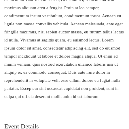
maximus aliquam arcu a feugiat. Proin at leo semper,
condimentum ipsum vestibulum, condimentum tortor. Aenean eu
ligula non massa convallis vehicula. Aenean malesuada, ante eget
fringilla maximus, nisi sapien auctor massa, eu rutrum tellus lectus
id nulla. Vivamus at sagittis quam, eu euismod lectus. Lorem
ipsum dolor sit amet, consectetur adipiscing elit, sed do eiusmod
tempor incididunt ut labore et dolore magna aliqua. Ut enim ad
minim veniam, quis nostrud exercitation ullamco laboris nisi ut
aliquip ex ea commodo consequat. Duis aute irure dolor in
reprehenderit in voluptate velit esse cillum dolore eu fugiat nulla
pariatur. Excepteur sint occaecat cupidatat non proident, sunt in
culpa qui officia deserunt mollit anim id est laborum.
Event Details