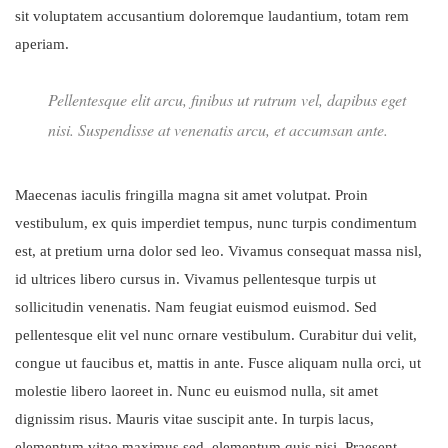
sit voluptatem accusantium doloremque laudantium, totam rem
aperiam.
Pellentesque elit arcu, finibus ut rutrum vel, dapibus eget
nisi. Suspendisse at venenatis arcu, et accumsan ante.
Maecenas iaculis fringilla magna sit amet volutpat. Proin
vestibulum, ex quis imperdiet tempus, nunc turpis condimentum
est, at pretium urna dolor sed leo. Vivamus consequat massa nisl,
id ultrices libero cursus in. Vivamus pellentesque turpis ut
sollicitudin venenatis. Nam feugiat euismod euismod. Sed
pellentesque elit vel nunc ornare vestibulum. Curabitur dui velit,
congue ut faucibus et, mattis in ante. Fusce aliquam nulla orci, ut
molestie libero laoreet in. Nunc eu euismod nulla, sit amet
dignissim risus. Mauris vitae suscipit ante. In turpis lacus,
elementum vitae maximus sed, elementum quis nisi. Praesent