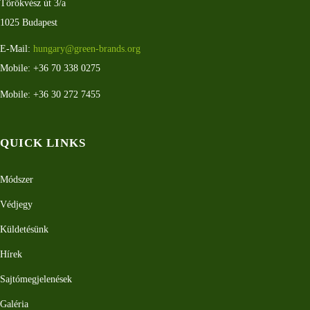
Törökvész út 3/a
1025 Budapest
E-Mail:
hungary@green-brands.org
Mobile: +36 70 338 0275
Mobile: +36 30 272 7455
QUICK LINKS
Módszer
Védjegy
Küldetésünk
Hírek
Sajtómegjelenések
Galéria