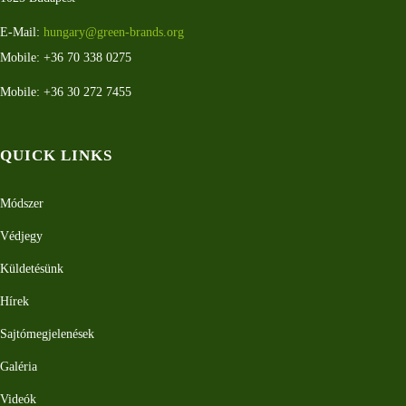
E-Mail:
hungary@green-brands.org
Mobile: +36 70 338 0275
Mobile: +36 30 272 7455
QUICK LINKS
Módszer
Védjegy
Küldetésünk
Hírek
Sajtómegjelenések
Galéria
Videók