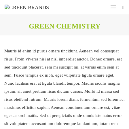
GREEN CHEMISTRY
Mauris id enim id purus ornare tincidunt. Aenean vel consequat
risus. Proin viverra nisi at nisl imperdiet auctor. Donec ornare, est
sed tincidunt placerat, sem mi suscipit mi, at varius enim sem at
sem. Fusce tempus ex nibh, eget vulputate ligula ornare eget.
Nunc facilisis erat at ligula blandit tempor. Mauris iaculis magna
ipsum, sit amet pretium risus dictum cursus. Morbi id massa sed
risus eleifend rutrum. Mauris lorem diam, fermentum sed lorem ac,
maximus efficitur sapien. Aenean condimentum ornare est, vitae
egestas orci mattis. Sed ut perspiciatis unde omnis iste natus error
sit voluptatem accusantium doloremque laudantium, totam rem