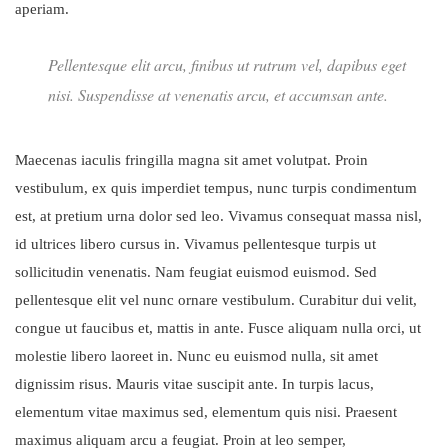
aperiam.
Pellentesque elit arcu, finibus ut rutrum vel, dapibus eget
nisi. Suspendisse at venenatis arcu, et accumsan ante.
Maecenas iaculis fringilla magna sit amet volutpat. Proin
vestibulum, ex quis imperdiet tempus, nunc turpis condimentum
est, at pretium urna dolor sed leo. Vivamus consequat massa nisl,
id ultrices libero cursus in. Vivamus pellentesque turpis ut
sollicitudin venenatis. Nam feugiat euismod euismod. Sed
pellentesque elit vel nunc ornare vestibulum. Curabitur dui velit,
congue ut faucibus et, mattis in ante. Fusce aliquam nulla orci, ut
molestie libero laoreet in. Nunc eu euismod nulla, sit amet
dignissim risus. Mauris vitae suscipit ante. In turpis lacus,
elementum vitae maximus sed, elementum quis nisi. Praesent
maximus aliquam arcu a feugiat. Proin at leo semper,