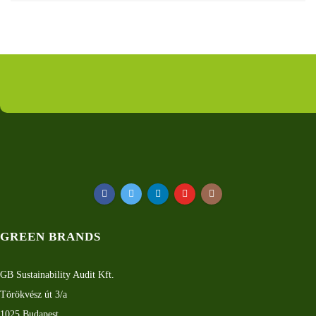
GREEN BRANDS
GB Sustainability Audit Kft.
Törökvész út 3/a
1025 Budapest