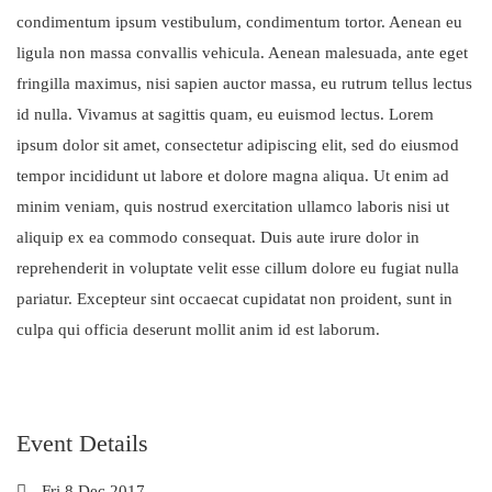
condimentum ipsum vestibulum, condimentum tortor. Aenean eu
ligula non massa convallis vehicula. Aenean malesuada, ante eget
fringilla maximus, nisi sapien auctor massa, eu rutrum tellus lectus
id nulla. Vivamus at sagittis quam, eu euismod lectus. Lorem
ipsum dolor sit amet, consectetur adipiscing elit, sed do eiusmod
tempor incididunt ut labore et dolore magna aliqua. Ut enim ad
minim veniam, quis nostrud exercitation ullamco laboris nisi ut
aliquip ex ea commodo consequat. Duis aute irure dolor in
reprehenderit in voluptate velit esse cillum dolore eu fugiat nulla
pariatur. Excepteur sint occaecat cupidatat non proident, sunt in
culpa qui officia deserunt mollit anim id est laborum.
Event Details
Fri 8 Dec 2017