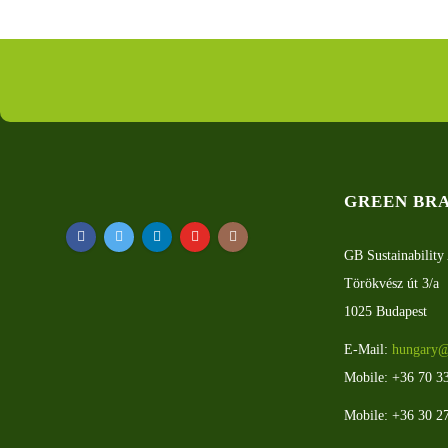
GREEN BR
GB Sustainability 
Törökvész út 3/a
1025 Budapest
E-Mail:
hungary@
Mobile: +36 70 3
Mobile: +36 30 2