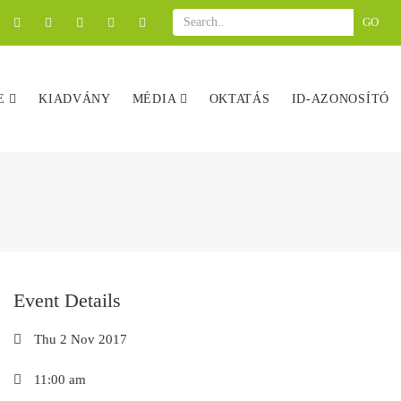
GO
GE
KIADVÁNY
MÉDIA
OKTATÁS
ID-AZONOSÍTÓ
Event Details
Thu 2 Nov 2017
11:00 am