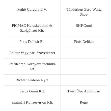
Pethő Gergely E.V.
Tündérkert Zero Waste
Shop
PICMAC Kereskedelmi és
BHP Gumi
Szolgáltató Kft.
Pixis Delikát Bt.
Pixis Delikát
Politur Vegyipari Szövetkezet
ProfiKomp Környezettechnika
Zrt.
Richter Gedeon Nyrt.
Sárga Gumi Kft.
Twist Öko Autómosó
Szatmári Konzervgyár Kft.
Rege