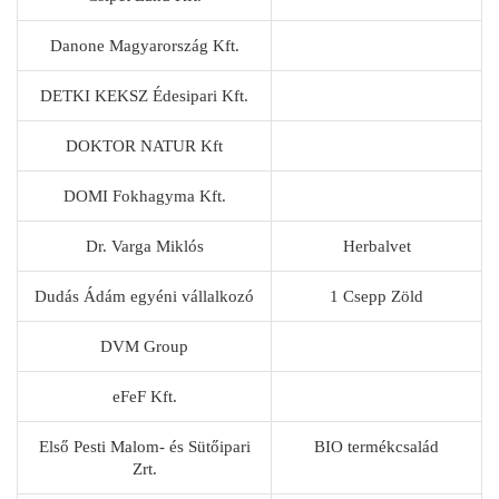
Danone Magyarország Kft.
DETKI KEKSZ Édesipari Kft.
DOKTOR NATUR Kft
DOMI Fokhagyma Kft.
Dr. Varga Miklós
Herbalvet
Dudás Ádám egyéni vállalkozó
1 Csepp Zöld
DVM Group
eFeF Kft.
Első Pesti Malom- és Sütőipari
BIO termékcsalád
Zrt.