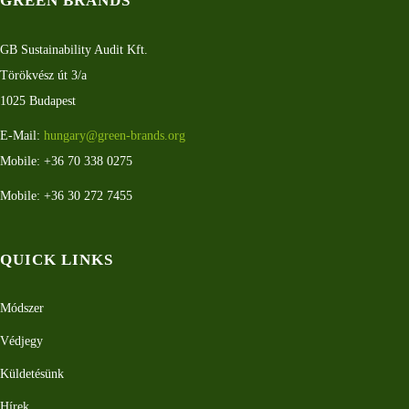
GREEN BRANDS
GB Sustainability Audit Kft.
Törökvész út 3/a
1025 Budapest
E-Mail:
hungary@green-brands.org
Mobile: +36 70 338 0275
Mobile: +36 30 272 7455
QUICK LINKS
Módszer
Védjegy
Küldetésünk
Hírek