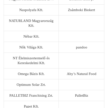
Naspolyafa Kft.
Zsámboki Biokert
NATURLAND Magyarország
Kft.
Nébar Kft.
Nők Világa Kft.
pandoo
NT Élelmiszertermelő és
Kereskedelmi Kft.
Omega Bázis Kft.
Aby’s Natural Food
Optimum Solar Zrt.
PALLETBIZ Franchising Zrt.
PalletBiz
Papet Kft.