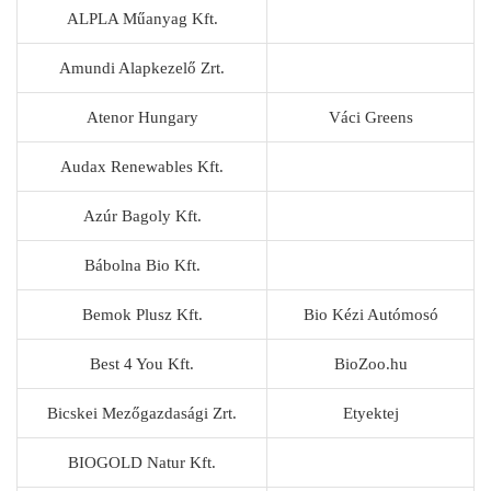
ALPLA Műanyag Kft.
Amundi Alapkezelő Zrt.
Atenor Hungary
Váci Greens
Audax Renewables Kft.
Azúr Bagoly Kft.
Bábolna Bio Kft.
Bemok Plusz Kft.
Bio Kézi Autómosó
Best 4 You Kft.
BioZoo.hu
Bicskei Mezőgazdasági Zrt.
Etyektej
BIOGOLD Natur Kft.