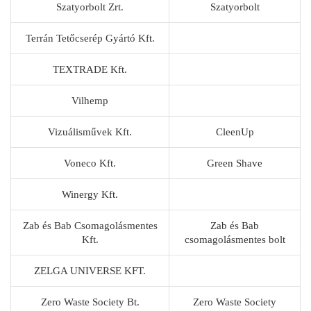
Szatyorbolt Zrt.
Szatyorbolt
Terrán Tetőcserép Gyártó Kft.
TEXTRADE Kft.
Vilhemp
Vizuálisművek Kft.
CleenUp
Voneco Kft.
Green Shave
Winergy Kft.
Zab és Bab Csomagolásmentes
Zab és Bab
Kft.
csomagolásmentes bolt
ZELGA UNIVERSE KFT.
Zero Waste Society Bt.
Zero Waste Society