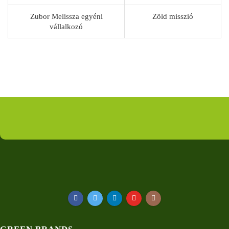
Zubor Melissza egyéni
Zöld misszió
vállalkozó