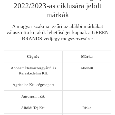
2022/2023-as ciklusára jelölt
márkák
A magyar szakmai zsűri az alábbi márkákat
választotta ki, akik lehetőséget kapnak a GREEN
BRANDS védjegy megszerzésére:
Cégnév
Márka
Abonett Élelmiszergyártó és
Abonett
Kereskedelmi Kft.
Agricolae Kft. cégcsoport
Agrosprint Zrt.
Alföldi Tej Kft.
Riska