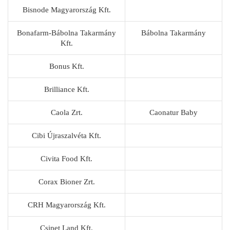
Bisnode Magyarország Kft.
Bonafarm-Bábolna Takarmány
Bábolna Takarmány
Kft.
Bonus Kft.
Brilliance Kft.
Caola Zrt.
Caonatur Baby
Cibi Újraszalvéta Kft.
Civita Food Kft.
Corax Bioner Zrt.
CRH Magyarország Kft.
Csipet Land Kft.