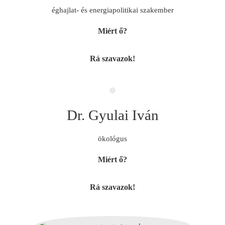
éghajlat- és energiapolitikai szakember
Miért ő?
Rá szavazok!
Dr. Gyulai Iván
ökológus
Miért ő?
Rá szavazok!