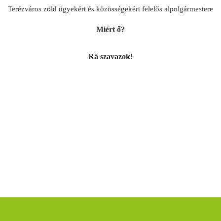
Terézváros zöld ügyekért és közösségekért felelős alpolgármestere
Miért ő?
Rá szavazok!