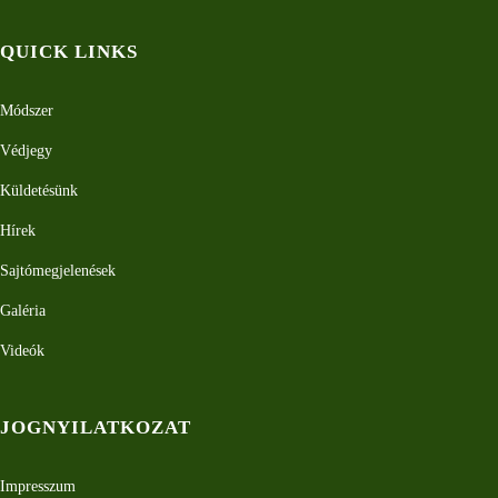
QUICK LINKS
Módszer
Védjegy
Küldetésünk
Hírek
Sajtómegjelenések
Galéria
Videók
JOGNYILATKOZAT
Impresszum