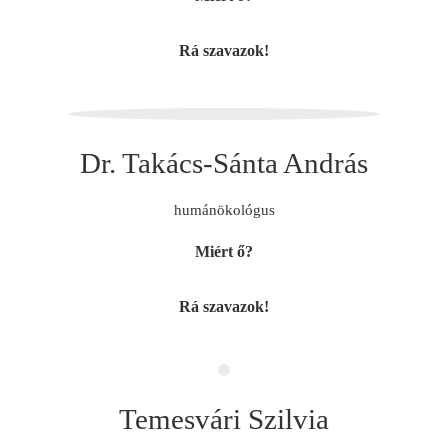
Rá szavazok!
Dr. Takács-Sánta András
humánökológus
Miért ő?
Rá szavazok!
Temesvári Szilvia