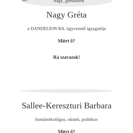
Nagy Gréta
a DANDELION Kft. ügyvezető igazgatója
Miért ő?
Rá szavazok!
Sallee-Kereszturi Barbara
humánökológus, oktató, politikus
Miért ő?