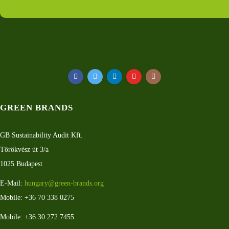
GREEN BRANDS
GB Sustainability Audit Kft.
Törökvész út 3/a
1025 Budapest
E-Mail:
hungary@green-brands.org
Mobile: +36 70 338 0275
Mobile: +36 30 272 7455