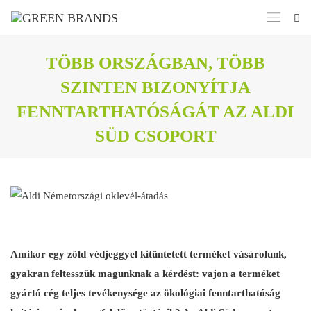
TÖBB ORSZÁGBAN, TÖBB
SZINTEN BIZONYÍTJA
FENNTARTHATÓSÁGÁT AZ ALDI
SÜD CSOPORT
Amikor egy zöld védjeggyel kitüntetett terméket vásárolunk,
gyakran feltesszük magunknak a kérdést: vajon a terméket
gyártó cég teljes tevékenysége az ökológiai fenntarthatóság