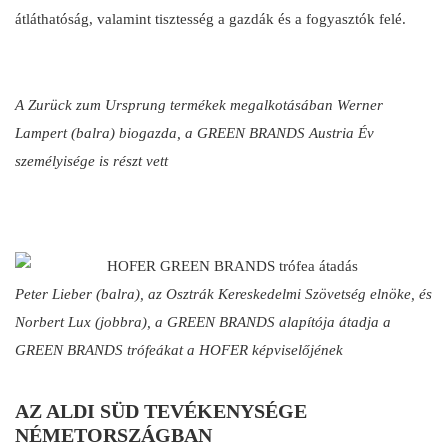
átláthatóság, valamint tisztesség a gazdák és a fogyasztók felé.
A Zurück zum Ursprung termékek megalkotásában Werner
Lampert (balra) biogazda, a GREEN BRANDS Austria Év
személyisége is részt vett
Peter Lieber (balra), az Osztrák Kereskedelmi Szövetség elnöke, és
Norbert Lux (jobbra), a GREEN BRANDS alapítója átadja a
GREEN BRANDS trófeákat a HOFER képviselőjének
AZ ALDI SÜD TEVÉKENYSÉGE
NÉMETORSZÁGBAN