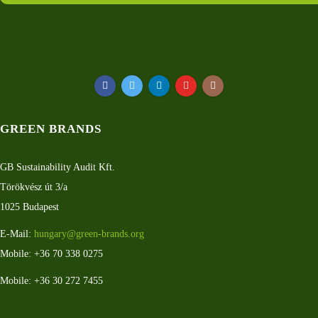
GREEN BRANDS
GB Sustainability Audit Kft.
Törökvész út 3/a
1025 Budapest
E-Mail:
hungary@green-brands.org
Mobile: +36 70 338 0275
Mobile: +36 30 272 7455