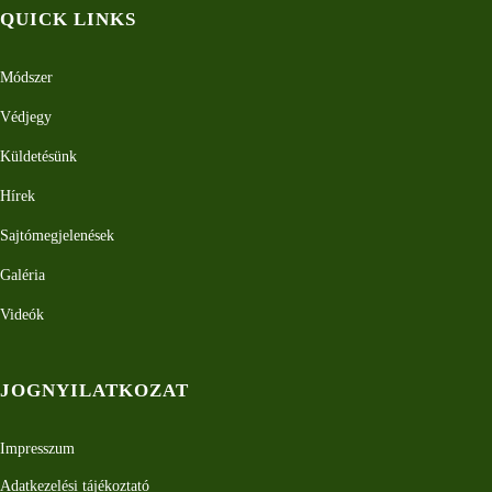
QUICK LINKS
Módszer
Védjegy
Küldetésünk
Hírek
Sajtómegjelenések
Galéria
Videók
JOGNYILATKOZAT
Impresszum
Adatkezelési tájékoztató