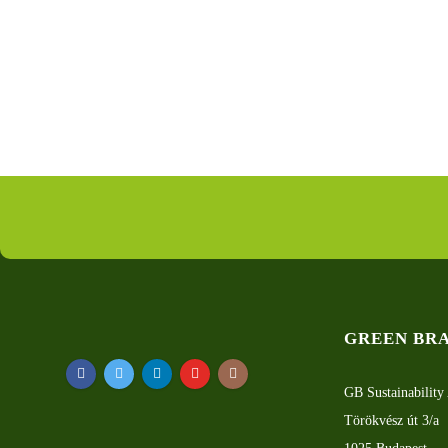
GREEN BR
GB Sustainability 
Törökvész út 3/a