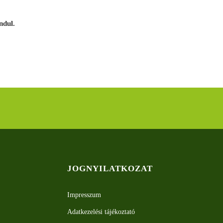
ndul.
JOGNYILATKOZAT
Impresszum
Adatkezelési tájékoztató